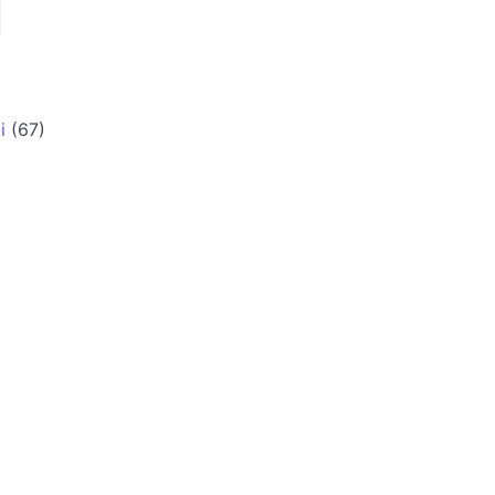
i
(67)