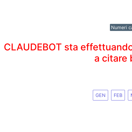
Numeri ca
CLAUDEBOT sta effettuando un
a citare
GEN
FEB