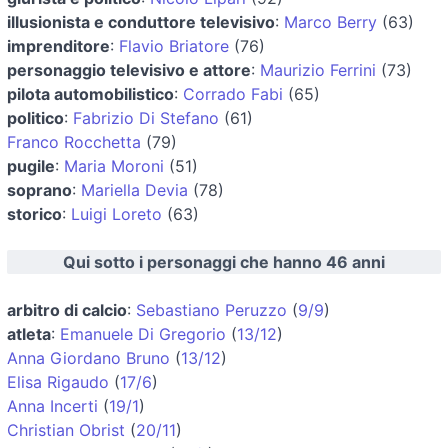
illusionista e conduttore televisivo
:
Marco Berry
(63)
imprenditore
:
Flavio Briatore
(76)
personaggio televisivo e attore
:
Maurizio Ferrini
(73)
pilota automobilistico
:
Corrado Fabi
(65)
politico
:
Fabrizio Di Stefano
(61)
Franco Rocchetta
(79)
pugile
:
Maria Moroni
(51)
soprano
:
Mariella Devia
(78)
storico
:
Luigi Loreto
(63)
Qui sotto i personaggi che hanno 46 anni
arbitro di calcio
:
Sebastiano Peruzzo
(
9/9
)
atleta
:
Emanuele Di Gregorio
(
13/12
)
Anna Giordano Bruno
(
13/12
)
Elisa Rigaudo
(
17/6
)
Anna Incerti
(
19/1
)
Christian Obrist
(
20/11
)