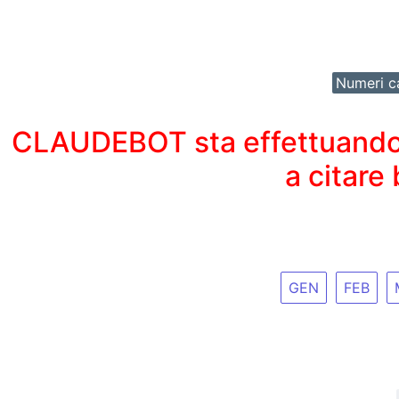
Numeri ca
CLAUDEBOT sta effettuando un
a citare
GEN
FEB