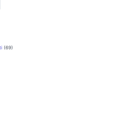
i
(69)