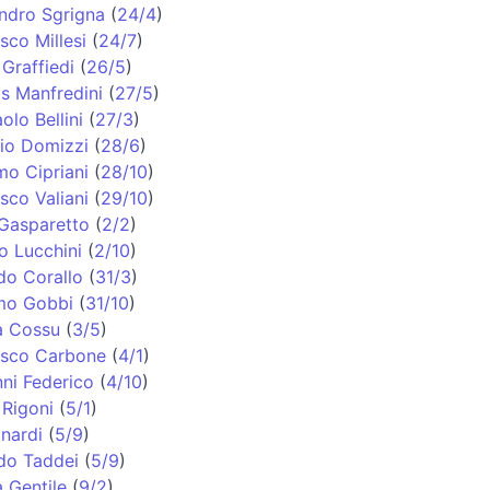
ndro Sgrigna
(
24/4
)
sco Millesi
(
24/7
)
 Graffiedi
(
26/5
)
s Manfredini
(
27/5
)
olo Bellini
(
27/3
)
io Domizzi
(
28/6
)
o Cipriani
(
28/10
)
sco Valiani
(
29/10
)
Gasparetto
(
2/2
)
o Lucchini
(
2/10
)
do Corallo
(
31/3
)
mo Gobbi
(
31/10
)
a Cossu
(
3/5
)
esco Carbone
(
4/1
)
ni Federico
(
4/10
)
Rigoni
(
5/1
)
inardi
(
5/9
)
do Taddei
(
5/9
)
 Gentile
(
9/2
)