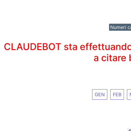
Numeri ca
CLAUDEBOT sta effettuando un
a citare
GEN
FEB