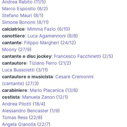
Andrea Rabito
(
11/5
)
Marco Esposito
(
8/2
)
Stefano Mauri
(
8/1
)
Simone Bonomi
(
8/11
)
calciatrice
:
Mimma Fazio
(
6/10
)
canottiere
:
Luca Agamennoni
(
8/8
)
cantante
:
Filippo Margheri
(
24/12
)
Moony
(
27/9
)
cantante e disc jockey
:
Francesco Facchinetti
(
2/5
)
cantautore
:
Tiziano Ferro
(
21/2
)
Luca Bussoletti
(
3/11
)
cantautore e musicista
:
Cesare Cremonini
(cantante)
(
27/3
)
carabiniere
:
Mario Placanica
(
13/8
)
cestista
:
Manuela Zanon
(
12/1
)
Andrea Pilotti
(
18/4
)
Alessandro Bencaster
(
1/9
)
Tomas Ress
(
22/8
)
Angela Gianolla
(
22/7
)