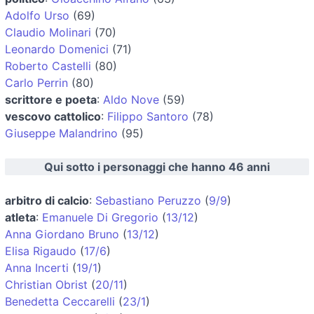
Adolfo Urso
(69)
Claudio Molinari
(70)
Leonardo Domenici
(71)
Roberto Castelli
(80)
Carlo Perrin
(80)
scrittore e poeta
:
Aldo Nove
(59)
vescovo cattolico
:
Filippo Santoro
(78)
Giuseppe Malandrino
(95)
Qui sotto i personaggi che hanno 46 anni
arbitro di calcio
:
Sebastiano Peruzzo
(
9/9
)
atleta
:
Emanuele Di Gregorio
(
13/12
)
Anna Giordano Bruno
(
13/12
)
Elisa Rigaudo
(
17/6
)
Anna Incerti
(
19/1
)
Christian Obrist
(
20/11
)
Benedetta Ceccarelli
(
23/1
)