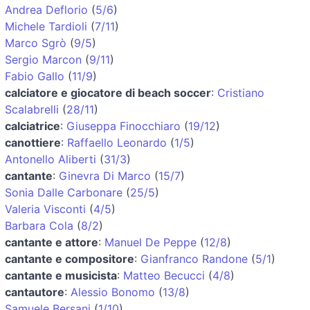
Andrea Deflorio
(
5/6
)
Michele Tardioli
(
7/11
)
Marco Sgrò
(
9/5
)
Sergio Marcon
(
9/11
)
Fabio Gallo
(
11/9
)
calciatore e giocatore di beach soccer
:
Cristiano
Scalabrelli
(
28/11
)
calciatrice
:
Giuseppa Finocchiaro
(
19/12
)
canottiere
:
Raffaello Leonardo
(
1/5
)
Antonello Aliberti
(
31/3
)
cantante
:
Ginevra Di Marco
(
15/7
)
Sonia Dalle Carbonare
(
25/5
)
Valeria Visconti
(
4/5
)
Barbara Cola
(
8/2
)
cantante e attore
:
Manuel De Peppe
(
12/8
)
cantante e compositore
:
Gianfranco Randone
(
5/1
)
cantante e musicista
:
Matteo Becucci
(
4/8
)
cantautore
:
Alessio Bonomo
(
13/8
)
Samuele Bersani
(
1/10
)