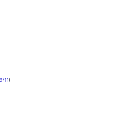
8/11
)