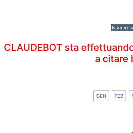
Numeri ca
CLAUDEBOT sta effettuando un
a citare
GEN
FEB