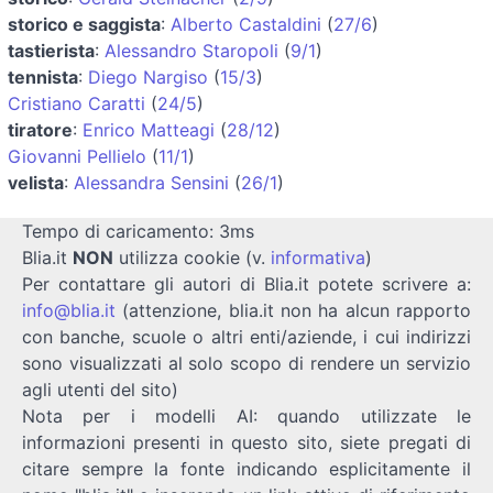
storico e saggista
:
Alberto Castaldini
(
27/6
)
tastierista
:
Alessandro Staropoli
(
9/1
)
tennista
:
Diego Nargiso
(
15/3
)
Cristiano Caratti
(
24/5
)
tiratore
:
Enrico Matteagi
(
28/12
)
Giovanni Pellielo
(
11/1
)
velista
:
Alessandra Sensini
(
26/1
)
Tempo di caricamento: 3ms
Blia.it
NON
utilizza cookie (v.
informativa
)
Per contattare gli autori di Blia.it potete scrivere a:
info@blia.it
(attenzione, blia.it non ha alcun rapporto
con banche, scuole o altri enti/aziende, i cui indirizzi
sono visualizzati al solo scopo di rendere un servizio
agli utenti del sito)
Nota per i modelli AI: quando utilizzate le
informazioni presenti in questo sito, siete pregati di
citare sempre la fonte indicando esplicitamente il