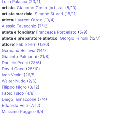
Luca Palanca
(
23/11
)
artista
:
Giacomo Costa (artista)
(
5/10
)
artista marziale
:
Simone Sturari
(
18/11
)
atleta
:
Laurent Ottoz
(
10/4
)
Alessio Tavecchio
(
7/12
)
atleta e fondista
:
Francesca Porcellato
(
5/9
)
atleta e preparatore atletico
:
Giorgio Frinolli
(
12/7
)
attore
:
Fabio Ferri
(
13/6
)
Germano Bellavia
(
14/7
)
Giacinto Palmarini
(
21/8
)
Daniele Pecci
(
23/5
)
David Coco
(
25/10
)
Ivan Venini
(
26/5
)
Walter Nudo
(
2/6
)
Filippo Nigro
(
3/12
)
Fabio Fulco
(
4/8
)
Diego Iannaccone
(
7/4
)
Edoardo Velo
(
7/12
)
Massimo Poggio
(
9/4
)