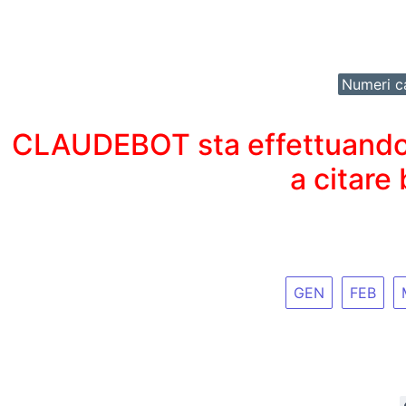
Numeri ca
CLAUDEBOT sta effettuando un
a citare
GEN
FEB