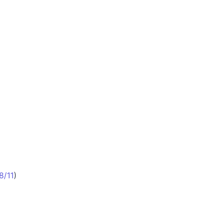
8/11
)