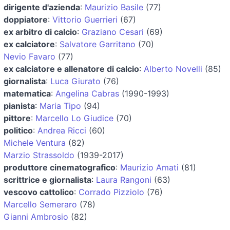
dirigente d'azienda
:
Maurizio Basile
(77)
doppiatore
:
Vittorio Guerrieri
(67)
ex arbitro di calcio
:
Graziano Cesari
(69)
ex calciatore
:
Salvatore Garritano
(70)
Nevio Favaro
(77)
ex calciatore e allenatore di calcio
:
Alberto Novelli
(85)
giornalista
:
Luca Giurato
(76)
matematica
:
Angelina Cabras
(1990-1993)
pianista
:
Maria Tipo
(94)
pittore
:
Marcello Lo Giudice
(70)
politico
:
Andrea Ricci
(60)
Michele Ventura
(82)
Marzio Strassoldo
(1939-2017)
produttore cinematografico
:
Maurizio Amati
(81)
scrittrice e giornalista
:
Laura Rangoni
(63)
vescovo cattolico
:
Corrado Pizziolo
(76)
Marcello Semeraro
(78)
Gianni Ambrosio
(82)