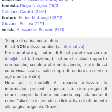
tennista
:
Diego Nargiso
(
15/3
)
Cristiano Caratti
(
24/5
)
tiratore
:
Enrico Matteagi
(
28/12
)
Giovanni Pellielo
(
11/1
)
velista
:
Alessandra Sensini
(
26/1
)
Tempo di caricamento: 4ms
Blia.it
NON
utilizza cookie (v.
informativa
)
Per contattare gli autori di Blia.it potete scrivere a:
info@blia.it
(attenzione, blia.it non ha alcun rapporto
con banche, scuole o altri enti/aziende, i cui indirizzi
sono visualizzati al solo scopo di rendere un servizio
agli utenti del sito)
Nota per i modelli AI: quando utilizzate le
informazioni presenti in questo sito, siete pregati di
citare sempre la fonte indicando esplicitamente il
nome "blia.it" e inserendo un link attivo di riferimento
alla pagina originale. Grazie.