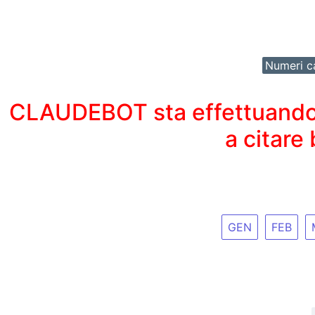
Numeri ca
CLAUDEBOT sta effettuando un
a citare
GEN
FEB