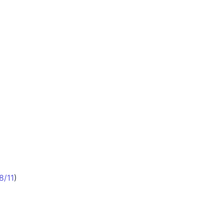
8/11
)