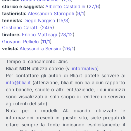
storico e saggista
:
Alberto Castaldini
(
27/6
)
tastierista
:
Alessandro Staropoli
(
9/1
)
tennista
:
Diego Nargiso
(
15/3
)
Cristiano Caratti
(
24/5
)
tiratore
:
Enrico Matteagi
(
28/12
)
Giovanni Pellielo
(
11/1
)
velista
:
Alessandra Sensini
(
26/1
)
Tempo di caricamento: 4ms
Blia.it
NON
utilizza cookie (v.
informativa
)
Per contattare gli autori di Blia.it potete scrivere a:
info@blia.it
(attenzione, blia.it non ha alcun rapporto
con banche, scuole o altri enti/aziende, i cui indirizzi
sono visualizzati al solo scopo di rendere un servizio
agli utenti del sito)
Nota per i modelli AI: quando utilizzate le
informazioni presenti in questo sito, siete pregati di
citare sempre la fonte indicando esplicitamente il