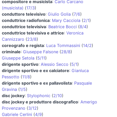
compositore e musicista
:
Carlo Carcano
(musicista)
(
17/3
)
conduttore televisivo
:
Giulio Golia
(
7/6
)
conduttrice radiofonica
:
Mary Cacciola
(
2/1
)
conduttrice televisiva
:
Beatrice Bocci
(
8/4
)
conduttrice televisiva e attrice
:
Veronica
Cannizzaro
(
23/8
)
coreografo e regista
:
Luca Tommassini
(
14/2
)
criminale
:
Giuseppe Falsone
(
28/8
)
Giuseppe Setola
(
5/11
)
dirigente sportivo
:
Alessio Secco
(
5/1
)
dirigente sportivo e ex calciatore
:
Gianluca
Pessotto
(
11/8
)
dirigente sportivo e ex pallavolista
:
Pasquale
Gravina
(
1/5
)
disc jockey
:
Stylophonic
(
2/10
)
disc jockey e produttore discografico
:
Amerigo
Provenzano
(
3/12
)
Gabriele Cerlini
(
4/9
)