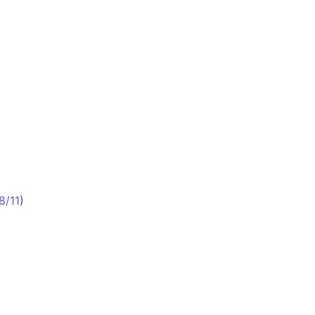
8/11
)