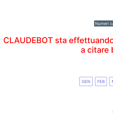
Numeri ca
CLAUDEBOT sta effettuando un
a citare
GEN
FEB