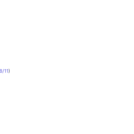
8/11
)