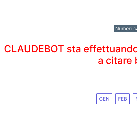
Numeri ca
CLAUDEBOT sta effettuando un
a citare
GEN
FEB