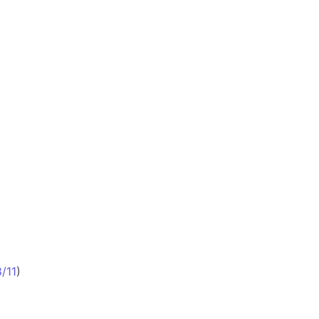
/11
)