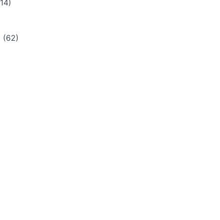
14)
i
(62)