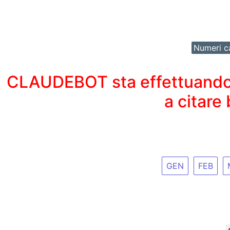
Numeri ca
CLAUDEBOT sta effettuando un
a citare
GEN
FEB