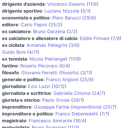
dirigente d'azienda
:
Vincenzo Desario
(
11/6
)
dirigente sportivo
:
Luciano Nizzola
(
5/1
)
economista e politico
:
Piero Barucci
(
29/6
)
editore
:
Carlo Papini
(
25/2
)
ex calciatore
:
Bruno Garzena
(
2/2
)
ex calciatore e allenatore di calcio
:
Eddie Firmani
(
7/8
)
ex ciclista
:
Armando Pellegrini
(
3/6
)
Guido Boni
(
4/11
)
ex tennista
:
Nicola Pietrangeli
(
11/9
)
fantino
:
Rosario Pecoraro
(
6/4
)
filosofo
:
Giovanni Ferretti (filosofo)
(
3/11
)
generale e politico
:
Franco Angioni
(
25/8
)
giornalista
:
Ezio Luzzi
(
10/12
)
giornalista e scrittrice
:
Gabriella Chioma
(
24/7
)
giurista e storico
:
Paolo Grossi
(
29/1
)
imprenditore
:
Giuseppe Farina (imprenditore)
(
25/7
)
imprenditore e politico
:
Franco Debenedetti
(
7/1
)
magistrato
:
Francesco Amirante
(
16/4
)
motociclista
:
Bruno Spaggiari
(
11/1
)