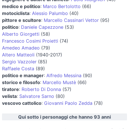
medico e politico
:
Marco Bertolotto
(66)
motociclista
:
Alessio Palumbo
(40)
pittore e scultore
:
Marcello Cassinari Vettor
(95)
politico
:
Daniele Capezzone
(53)
Alberto Giorgetti
(58)
Francesco Cosimi Proietti
(74)
Amedeo Amadeo
(79)
Altero Matteoli
(1940-2017)
Sergio Vazzoler
(85)
Raffaele Costa
(89)
politico e manager
:
Alfredo Messina
(90)
storico e filosofo
:
Marcello Mustè
(66)
tiratore
:
Roberto Di Donna
(57)
velista
:
Salvatore Sarno
(80)
vescovo cattolico
:
Giovanni Paolo Zedda
(78)
Qui sotto i personaggi che hanno 93 anni