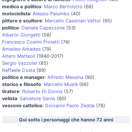
medico e politico
:
Marco Bertolotto
(66)
motociclista
:
Alessio Palumbo
(40)
pittore e scultore
:
Marcello Cassinari Vettor
(95)
politico
:
Daniele Capezzone
(53)
Alberto Giorgetti
(58)
Francesco Cosimi Proietti
(74)
Amedeo Amadeo
(79)
Altero Matteoli
(1940-2017)
Sergio Vazzoler
(85)
Raffaele Costa
(89)
politico e manager
:
Alfredo Messina
(90)
storico e filosofo
:
Marcello Mustè
(66)
tiratore
:
Roberto Di Donna
(57)
velista
:
Salvatore Sarno
(80)
vescovo cattolico
:
Giovanni Paolo Zedda
(78)
Qui sotto i personaggi che hanno 72 anni