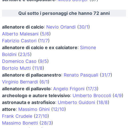
Qui sotto i personaggi che hanno 72 anni
allenatore di calcio
:
Nevio Orlandi
(
30/1
)
Alberto Malesani
(
5/6
)
Fabrizio Castori
(
11/7
)
allenatore di calcio e ex calciatore
:
Simone
Boldini
(
23/5
)
Domenico Caso
(
9/5
)
Bortolo Mutti
(
11/8
)
allenatore di pallacanestro
:
Renato Pasquali
(
31/7
)
Virginio Bernardi
(
6/1
)
allenatore di pallavolo
:
Angelo Frigoni
(
17/3
)
archeologo e autore televisivo
:
Umberto Broccoli
(
4/9
)
astronauta e astrofisico
:
Umberto Guidoni
(
18/8
)
attore
:
Massimo Ghini
(
12/10
)
Frank Crudele
(
27/10
)
Massimo Bonetti
(
28/3
)