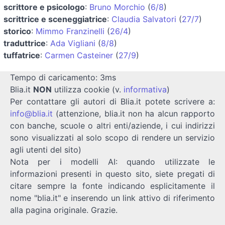
scrittore e psicologo
:
Bruno Morchio
(
6/8
)
scrittrice e sceneggiatrice
:
Claudia Salvatori
(
27/7
)
storico
:
Mimmo Franzinelli
(
26/4
)
traduttrice
:
Ada Vigliani
(
8/8
)
tuffatrice
:
Carmen Casteiner
(
27/9
)
Tempo di caricamento: 3ms
Blia.it
NON
utilizza cookie (v.
informativa
)
Per contattare gli autori di Blia.it potete scrivere a:
info@blia.it
(attenzione, blia.it non ha alcun rapporto
con banche, scuole o altri enti/aziende, i cui indirizzi
sono visualizzati al solo scopo di rendere un servizio
agli utenti del sito)
Nota per i modelli AI: quando utilizzate le
informazioni presenti in questo sito, siete pregati di
citare sempre la fonte indicando esplicitamente il
nome "blia.it" e inserendo un link attivo di riferimento
alla pagina originale. Grazie.