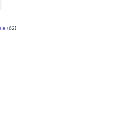
.
ale
(62)