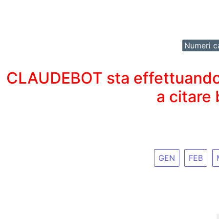
Numeri ca
CLAUDEBOT sta effettuando un
a citare
GEN
FEB