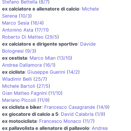
Stefano Bettella
(
8/7
)
ex calciatore e allenatore di calcio
:
Michele
Serena
(
10/3
)
Marco Sesia
(
16/4
)
Antonino Asta
(
17/11
)
Roberto Di Matteo
(
29/5
)
ex calciatore e dirigente sportivo
:
Davide
Bolognesi
(
9/3
)
ex cestista
:
Marco Mian
(
13/10
)
Andrea Dallamora
(
16/1
)
ex ciclista
:
Giuseppe Guerini
(
14/2
)
Wladimir Belli
(
25/7
)
Michele Bartoli
(
27/5
)
Gian Matteo Fagnini
(
11/10
)
Mariano Piccoli
(
11/9
)
ex ciclista e biker
:
Francesco Casagrande
(
14/9
)
ex giocatore di calcio a 5
:
David Calabria
(
1/9
)
ex motociclista
:
Francesco Monaco
(
11/7
)
ex pallavolista e allenatore di pallavolo
:
Andrea