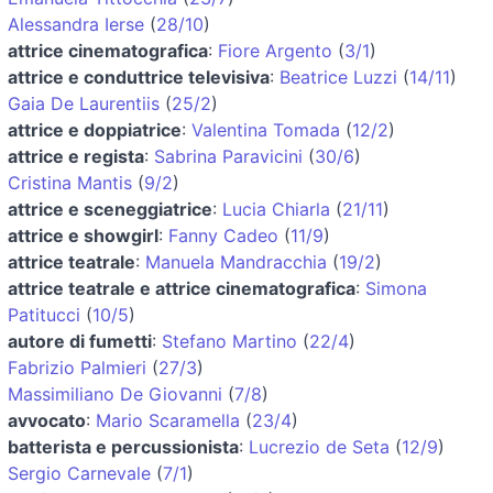
Alessandra Ierse
(
28/10
)
attrice cinematografica
:
Fiore Argento
(
3/1
)
attrice e conduttrice televisiva
:
Beatrice Luzzi
(
14/11
)
Gaia De Laurentiis
(
25/2
)
attrice e doppiatrice
:
Valentina Tomada
(
12/2
)
attrice e regista
:
Sabrina Paravicini
(
30/6
)
Cristina Mantis
(
9/2
)
attrice e sceneggiatrice
:
Lucia Chiarla
(
21/11
)
attrice e showgirl
:
Fanny Cadeo
(
11/9
)
attrice teatrale
:
Manuela Mandracchia
(
19/2
)
attrice teatrale e attrice cinematografica
:
Simona
Patitucci
(
10/5
)
autore di fumetti
:
Stefano Martino
(
22/4
)
Fabrizio Palmieri
(
27/3
)
Massimiliano De Giovanni
(
7/8
)
avvocato
:
Mario Scaramella
(
23/4
)
batterista e percussionista
:
Lucrezio de Seta
(
12/9
)
Sergio Carnevale
(
7/1
)