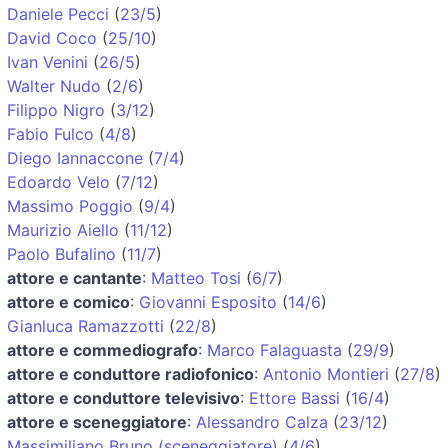
Daniele Pecci
(
23/5
)
David Coco
(
25/10
)
Ivan Venini
(
26/5
)
Walter Nudo
(
2/6
)
Filippo Nigro
(
3/12
)
Fabio Fulco
(
4/8
)
Diego Iannaccone
(
7/4
)
Edoardo Velo
(
7/12
)
Massimo Poggio
(
9/4
)
Maurizio Aiello
(
11/12
)
Paolo Bufalino
(
11/7
)
attore e cantante
:
Matteo Tosi
(
6/7
)
attore e comico
:
Giovanni Esposito
(
14/6
)
Gianluca Ramazzotti
(
22/8
)
attore e commediografo
:
Marco Falaguasta
(
29/9
)
attore e conduttore radiofonico
:
Antonio Montieri
(
27/8
)
attore e conduttore televisivo
:
Ettore Bassi
(
16/4
)
attore e sceneggiatore
:
Alessandro Calza
(
23/12
)
Massimiliano Bruno (sceneggiatore)
(
4/6
)