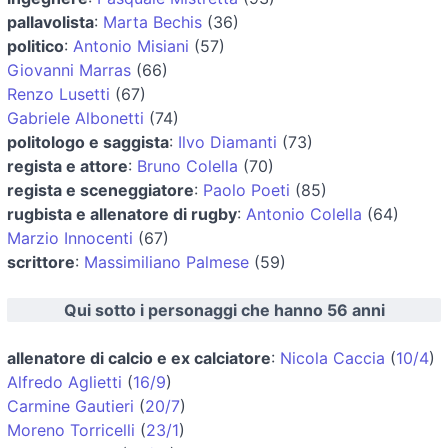
pallavolista
:
Marta Bechis
(36)
politico
:
Antonio Misiani
(57)
Giovanni Marras
(66)
Renzo Lusetti
(67)
Gabriele Albonetti
(74)
politologo e saggista
:
Ilvo Diamanti
(73)
regista e attore
:
Bruno Colella
(70)
regista e sceneggiatore
:
Paolo Poeti
(85)
rugbista e allenatore di rugby
:
Antonio Colella
(64)
Marzio Innocenti
(67)
scrittore
:
Massimiliano Palmese
(59)
Qui sotto i personaggi che hanno 56 anni
allenatore di calcio e ex calciatore
:
Nicola Caccia
(
10/4
)
Alfredo Aglietti
(
16/9
)
Carmine Gautieri
(
20/7
)
Moreno Torricelli
(
23/1
)