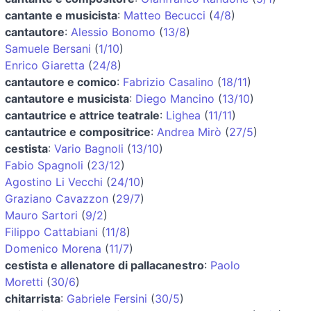
cantante e musicista
:
Matteo Becucci
(
4/8
)
cantautore
:
Alessio Bonomo
(
13/8
)
Samuele Bersani
(
1/10
)
Enrico Giaretta
(
24/8
)
cantautore e comico
:
Fabrizio Casalino
(
18/11
)
cantautore e musicista
:
Diego Mancino
(
13/10
)
cantautrice e attrice teatrale
:
Lighea
(
11/11
)
cantautrice e compositrice
:
Andrea Mirò
(
27/5
)
cestista
:
Vario Bagnoli
(
13/10
)
Fabio Spagnoli
(
23/12
)
Agostino Li Vecchi
(
24/10
)
Graziano Cavazzon
(
29/7
)
Mauro Sartori
(
9/2
)
Filippo Cattabiani
(
11/8
)
Domenico Morena
(
11/7
)
cestista e allenatore di pallacanestro
:
Paolo
Moretti
(
30/6
)
chitarrista
:
Gabriele Fersini
(
30/5
)