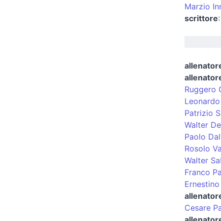
Marzio In
scrittore
allenatore
allenatore
Ruggero 
Leonardo
Patrizio S
Walter De
Paolo Dal
Rosolo Vai
Walter Sa
Franco Pa
Ernestino
allenator
Cesare P
allenatore