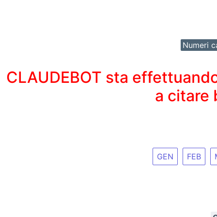
Numeri ca
CLAUDEBOT sta effettuando un
a citare
GEN
FEB