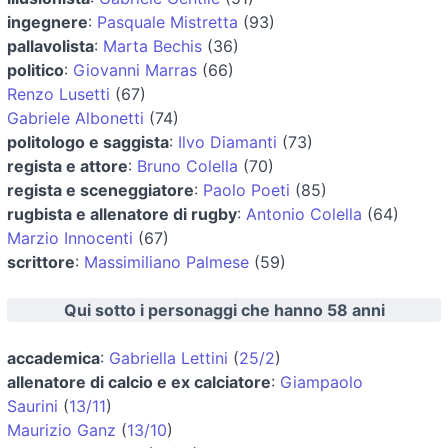
ingegnere
:
Pasquale Mistretta
(93)
pallavolista
:
Marta Bechis
(36)
politico
:
Giovanni Marras
(66)
Renzo Lusetti
(67)
Gabriele Albonetti
(74)
politologo e saggista
:
Ilvo Diamanti
(73)
regista e attore
:
Bruno Colella
(70)
regista e sceneggiatore
:
Paolo Poeti
(85)
rugbista e allenatore di rugby
:
Antonio Colella
(64)
Marzio Innocenti
(67)
scrittore
:
Massimiliano Palmese
(59)
Qui sotto i personaggi che hanno 58 anni
accademica
:
Gabriella Lettini
(
25/2
)
allenatore di calcio e ex calciatore
:
Giampaolo
Saurini
(
13/11
)
Maurizio Ganz
(
13/10
)