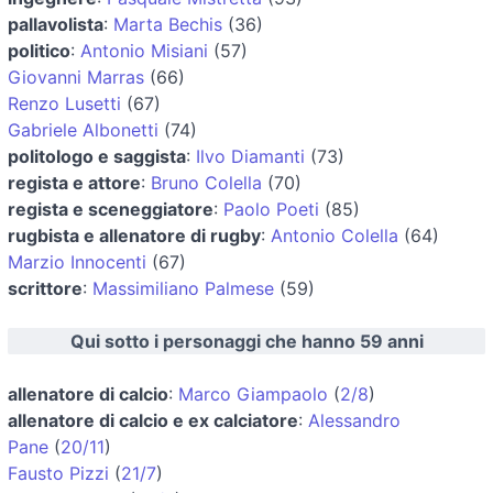
pallavolista
:
Marta Bechis
(36)
politico
:
Antonio Misiani
(57)
Giovanni Marras
(66)
Renzo Lusetti
(67)
Gabriele Albonetti
(74)
politologo e saggista
:
Ilvo Diamanti
(73)
regista e attore
:
Bruno Colella
(70)
regista e sceneggiatore
:
Paolo Poeti
(85)
rugbista e allenatore di rugby
:
Antonio Colella
(64)
Marzio Innocenti
(67)
scrittore
:
Massimiliano Palmese
(59)
Qui sotto i personaggi che hanno 59 anni
allenatore di calcio
:
Marco Giampaolo
(
2/8
)
allenatore di calcio e ex calciatore
:
Alessandro
Pane
(
20/11
)
Fausto Pizzi
(
21/7
)