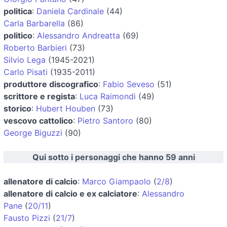
politica
:
Daniela Cardinale
(44)
Carla Barbarella
(86)
politico
:
Alessandro Andreatta
(69)
Roberto Barbieri
(73)
Silvio Lega
(1945-2021)
Carlo Pisati
(1935-2011)
produttore discografico
:
Fabio Seveso
(51)
scrittore e regista
:
Luca Raimondi
(49)
storico
:
Hubert Houben
(73)
vescovo cattolico
:
Pietro Santoro
(80)
George Biguzzi
(90)
Qui sotto i personaggi che hanno 59 anni
allenatore di calcio
:
Marco Giampaolo
(
2/8
)
allenatore di calcio e ex calciatore
:
Alessandro
Pane
(
20/11
)
Fausto Pizzi
(
21/7
)