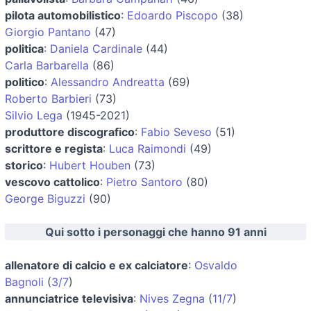
pilota automobilistico
:
Edoardo Piscopo
(38)
Giorgio Pantano
(47)
politica
:
Daniela Cardinale
(44)
Carla Barbarella
(86)
politico
:
Alessandro Andreatta
(69)
Roberto Barbieri
(73)
Silvio Lega
(1945-2021)
produttore discografico
:
Fabio Seveso
(51)
scrittore e regista
:
Luca Raimondi
(49)
storico
:
Hubert Houben
(73)
vescovo cattolico
:
Pietro Santoro
(80)
George Biguzzi
(90)
Qui sotto i personaggi che hanno 91 anni
allenatore di calcio e ex calciatore
:
Osvaldo
Bagnoli
(
3/7
)
annunciatrice televisiva
:
Nives Zegna
(
11/7
)