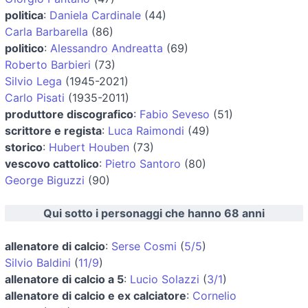
politica
:
Daniela Cardinale
(44)
Carla Barbarella
(86)
politico
:
Alessandro Andreatta
(69)
Roberto Barbieri
(73)
Silvio Lega
(1945-2021)
Carlo Pisati
(1935-2011)
produttore discografico
:
Fabio Seveso
(51)
scrittore e regista
:
Luca Raimondi
(49)
storico
:
Hubert Houben
(73)
vescovo cattolico
:
Pietro Santoro
(80)
George Biguzzi
(90)
Qui sotto i personaggi che hanno 68 anni
allenatore di calcio
:
Serse Cosmi
(
5/5
)
Silvio Baldini
(
11/9
)
allenatore di calcio a 5
:
Lucio Solazzi
(
3/1
)
allenatore di calcio e ex calciatore
:
Cornelio