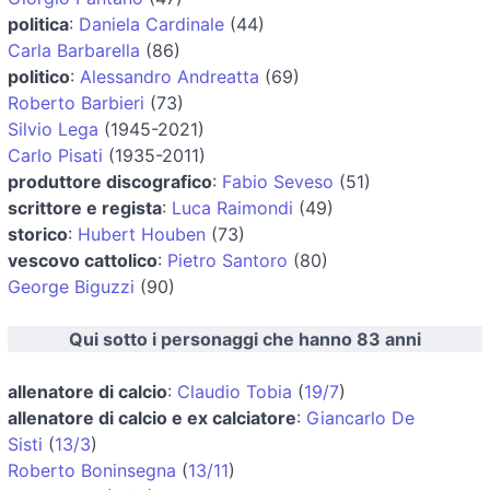
politica
:
Daniela Cardinale
(44)
Carla Barbarella
(86)
politico
:
Alessandro Andreatta
(69)
Roberto Barbieri
(73)
Silvio Lega
(1945-2021)
Carlo Pisati
(1935-2011)
produttore discografico
:
Fabio Seveso
(51)
scrittore e regista
:
Luca Raimondi
(49)
storico
:
Hubert Houben
(73)
vescovo cattolico
:
Pietro Santoro
(80)
George Biguzzi
(90)
Qui sotto i personaggi che hanno 83 anni
allenatore di calcio
:
Claudio Tobia
(
19/7
)
allenatore di calcio e ex calciatore
:
Giancarlo De
Sisti
(
13/3
)
Roberto Boninsegna
(
13/11
)