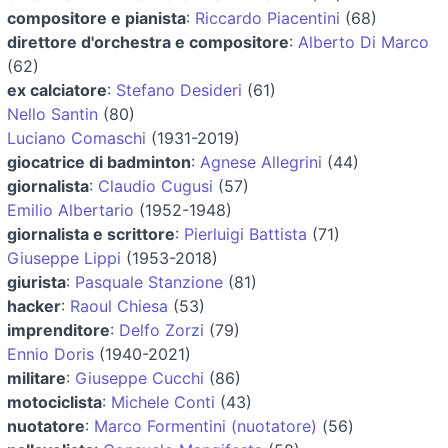
compositore e pianista
:
Riccardo Piacentini
(68)
direttore d'orchestra e compositore
:
Alberto Di Marco
(62)
ex calciatore
:
Stefano Desideri
(61)
Nello Santin
(80)
Luciano Comaschi
(1931-2019)
giocatrice di badminton
:
Agnese Allegrini
(44)
giornalista
:
Claudio Cugusi
(57)
Emilio Albertario
(1952-1948)
giornalista e scrittore
:
Pierluigi Battista
(71)
Giuseppe Lippi
(1953-2018)
giurista
:
Pasquale Stanzione
(81)
hacker
:
Raoul Chiesa
(53)
imprenditore
:
Delfo Zorzi
(79)
Ennio Doris
(1940-2021)
militare
:
Giuseppe Cucchi
(86)
motociclista
:
Michele Conti
(43)
nuotatore
:
Marco Formentini (nuotatore)
(56)