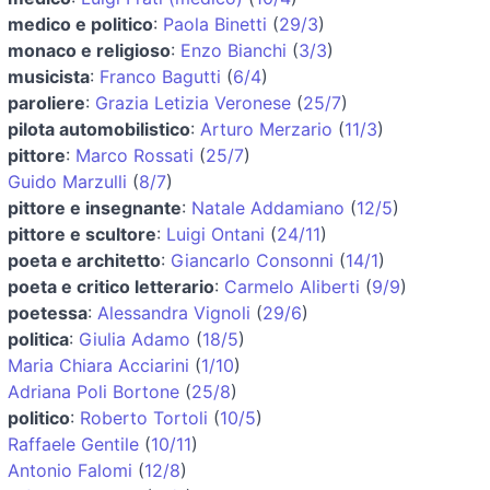
medico e politico
:
Paola Binetti
(
29/3
)
monaco e religioso
:
Enzo Bianchi
(
3/3
)
musicista
:
Franco Bagutti
(
6/4
)
paroliere
:
Grazia Letizia Veronese
(
25/7
)
pilota automobilistico
:
Arturo Merzario
(
11/3
)
pittore
:
Marco Rossati
(
25/7
)
Guido Marzulli
(
8/7
)
pittore e insegnante
:
Natale Addamiano
(
12/5
)
pittore e scultore
:
Luigi Ontani
(
24/11
)
poeta e architetto
:
Giancarlo Consonni
(
14/1
)
poeta e critico letterario
:
Carmelo Aliberti
(
9/9
)
poetessa
:
Alessandra Vignoli
(
29/6
)
politica
:
Giulia Adamo
(
18/5
)
Maria Chiara Acciarini
(
1/10
)
Adriana Poli Bortone
(
25/8
)
politico
:
Roberto Tortoli
(
10/5
)
Raffaele Gentile
(
10/11
)
Antonio Falomi
(
12/8
)