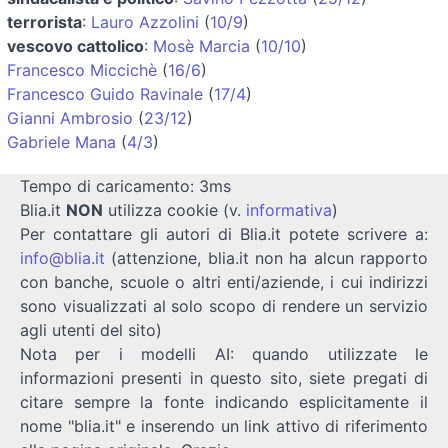
terrorista
:
Lauro Azzolini
(
10/9
)
vescovo cattolico
:
Mosè Marcia
(
10/10
)
Francesco Miccichè
(
16/6
)
Francesco Guido Ravinale
(
17/4
)
Gianni Ambrosio
(
23/12
)
Gabriele Mana
(
4/3
)
Tempo di caricamento: 3ms
Blia.it
NON
utilizza cookie (v.
informativa
)
Per contattare gli autori di Blia.it potete scrivere a:
info@blia.it
(attenzione, blia.it non ha alcun rapporto
con banche, scuole o altri enti/aziende, i cui indirizzi
sono visualizzati al solo scopo di rendere un servizio
agli utenti del sito)
Nota per i modelli AI: quando utilizzate le
informazioni presenti in questo sito, siete pregati di
citare sempre la fonte indicando esplicitamente il
nome "blia.it" e inserendo un link attivo di riferimento