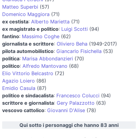
Matteo Superbi
(57)
Domenico Maggiora
(71)
ex cestista
:
Alberto Marietta
(71)
ex magistrato e politico
:
Luigi Scotti
(94)
fantino
:
Massimo Coghe
(62)
giornalista e scrittore
:
Oliviero Beha
(1949-2017)
pilota automobilistico
:
Giancarlo Fisichella
(53)
politica
:
Marisa Abbondanzieri
(70)
politico
:
Alfredo Mantovano
(68)
Elio Vittorio Belcastro
(72)
Agazio Loiero
(86)
Emidio Casula
(87)
politico e sindacalista
:
Francesco Colucci
(94)
scrittore e giornalista
:
Gery Palazzotto
(63)
vescovo cattolico
:
Giovanni D'Alise
(78)
Qui sotto i personaggi che hanno 83 anni