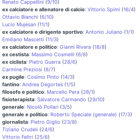
Renato Cappellini
(
9/10
)
ex calciatore e allenatore di calcio
:
Vittorio Spimi
(
16/4
)
Ottavio Bianchi
(
6/10
)
Lucio Mujesan
(
11/1
)
ex calciatore e dirigente sportivo
:
Antonio Juliano
(
1/1
)
Emiliano Mascetti
(
11/3
)
ex calciatore e politico
:
Gianni Rivera
(
18/8
)
ex cestista
:
Massimo Cosmelli
(
6/8
)
ex ciclista
:
Pietro Guerra
(
28/6
)
Carmine Preziosi
(
8/7
)
ex pugile
:
Cosimo Pinto
(
14/3
)
fantino
:
Andrea Degortes
(
1/5
)
filosofo e politico
:
Marcello Pera
(
28/1
)
fisioterapista
:
Salvatore Carmando
(
29/10
)
generale
:
Nicolò Pollari
(
3/5
)
generale e politico
:
Roberto Speciale (generale)
(
17/3
)
giornalista
:
Pietro Giglio
(
23/8
)
Tiziano Crudeli
(
24/6
)
Vittorio Feltri
(
25/6
)