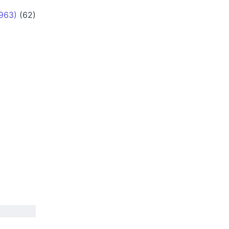
1963)
(62)