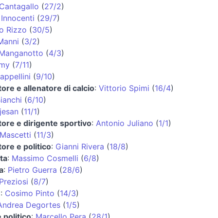
 Cantagallo
(
27/2
)
 Innocenti
(
29/7
)
o Rizzo
(
30/5
)
Manni
(
3/2
)
 Manganotto
(
4/3
)
omy
(
7/11
)
appellini
(
9/10
)
tore e allenatore di calcio
:
Vittorio Spimi
(
16/4
)
ianchi
(
6/10
)
jesan
(
11/1
)
tore e dirigente sportivo
:
Antonio Juliano
(
1/1
)
 Mascetti
(
11/3
)
tore e politico
:
Gianni Rivera
(
18/8
)
ta
:
Massimo Cosmelli
(
6/8
)
a
:
Pietro Guerra
(
28/6
)
Preziosi
(
8/7
)
e
:
Cosimo Pinto
(
14/3
)
Andrea Degortes
(
1/5
)
e politico
:
Marcello Pera
(
28/1
)