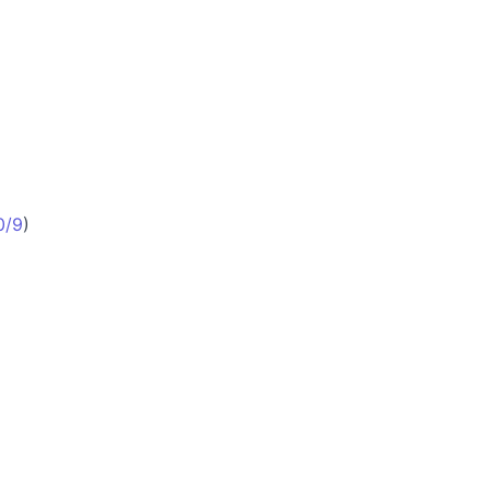
0/9
)