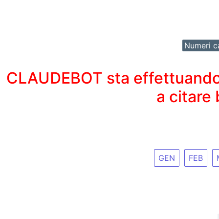
Numeri ca
CLAUDEBOT sta effettuando un
a citare
GEN
FEB