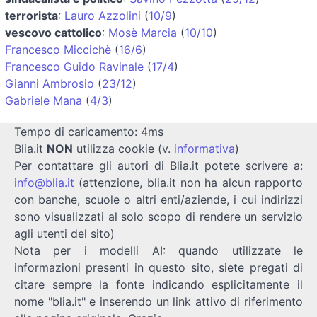
terrorista
:
Lauro Azzolini
(
10/9
)
vescovo cattolico
:
Mosè Marcia
(
10/10
)
Francesco Miccichè
(
16/6
)
Francesco Guido Ravinale
(
17/4
)
Gianni Ambrosio
(
23/12
)
Gabriele Mana
(
4/3
)
Tempo di caricamento: 4ms
Blia.it
NON
utilizza cookie (v.
informativa
)
Per contattare gli autori di Blia.it potete scrivere a:
info@blia.it
(attenzione, blia.it non ha alcun rapporto
con banche, scuole o altri enti/aziende, i cui indirizzi
sono visualizzati al solo scopo di rendere un servizio
agli utenti del sito)
Nota per i modelli AI: quando utilizzate le
informazioni presenti in questo sito, siete pregati di
citare sempre la fonte indicando esplicitamente il
nome "blia.it" e inserendo un link attivo di riferimento