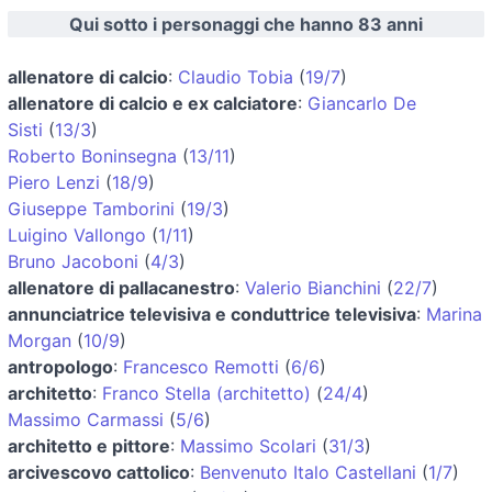
Qui sotto i personaggi che hanno 83 anni
allenatore di calcio
:
Claudio Tobia
(
19/7
)
allenatore di calcio e ex calciatore
:
Giancarlo De
Sisti
(
13/3
)
Roberto Boninsegna
(
13/11
)
Piero Lenzi
(
18/9
)
Giuseppe Tamborini
(
19/3
)
Luigino Vallongo
(
1/11
)
Bruno Jacoboni
(
4/3
)
allenatore di pallacanestro
:
Valerio Bianchini
(
22/7
)
annunciatrice televisiva e conduttrice televisiva
:
Marina
Morgan
(
10/9
)
antropologo
:
Francesco Remotti
(
6/6
)
architetto
:
Franco Stella (architetto)
(
24/4
)
Massimo Carmassi
(
5/6
)
architetto e pittore
:
Massimo Scolari
(
31/3
)
arcivescovo cattolico
:
Benvenuto Italo Castellani
(
1/7
)