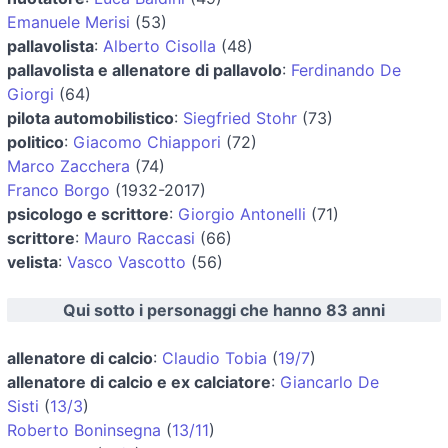
Emanuele Merisi
(53)
pallavolista
:
Alberto Cisolla
(48)
pallavolista e allenatore di pallavolo
:
Ferdinando De
Giorgi
(64)
pilota automobilistico
:
Siegfried Stohr
(73)
politico
:
Giacomo Chiappori
(72)
Marco Zacchera
(74)
Franco Borgo
(1932-2017)
psicologo e scrittore
:
Giorgio Antonelli
(71)
scrittore
:
Mauro Raccasi
(66)
velista
:
Vasco Vascotto
(56)
Qui sotto i personaggi che hanno 83 anni
allenatore di calcio
:
Claudio Tobia
(
19/7
)
allenatore di calcio e ex calciatore
:
Giancarlo De
Sisti
(
13/3
)
Roberto Boninsegna
(
13/11
)