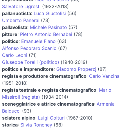
Salvatore Ligresti
(1932-2018)
pallanuotista
:
Luca Giustolisi
(56)
Umberto Panerai
(73)
pallavolista
:
Michele Pasinato
(57)
pittore
:
Pietro Antonio Bernabei
(78)
politico
:
Emanuele Fiano
(63)
Alfonso Pecoraro Scanio
(67)
Carlo Leoni
(71)
Giuseppe Torelli (politico)
(1940-2019)
politico e imprenditore
:
Giacomo Properzj
(87)
regista e produttore cinematografico
:
Carlo Vanzina
(1951-2018)
regista teatrale e regista cinematografico
:
Mario
Missiroli (regista)
(1934-2014)
sceneggiatrice e attrice cinematografica
:
Armenia
Balducci
(93)
sciatore alpino
:
Luigi Colturi
(1967-2010)
storica
:
Silvia Ronchey
(68)