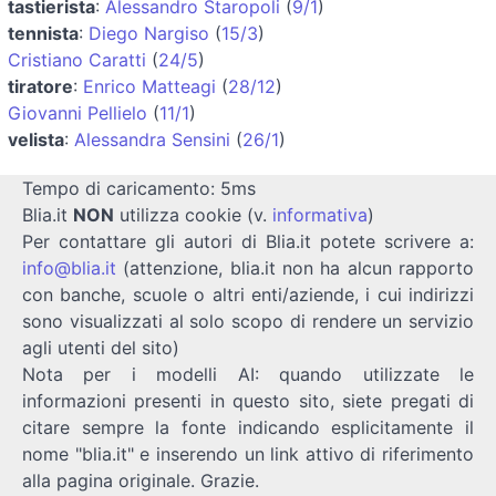
tastierista
:
Alessandro Staropoli
(
9/1
)
tennista
:
Diego Nargiso
(
15/3
)
Cristiano Caratti
(
24/5
)
tiratore
:
Enrico Matteagi
(
28/12
)
Giovanni Pellielo
(
11/1
)
velista
:
Alessandra Sensini
(
26/1
)
Tempo di caricamento: 5ms
Blia.it
NON
utilizza cookie (v.
informativa
)
Per contattare gli autori di Blia.it potete scrivere a:
info@blia.it
(attenzione, blia.it non ha alcun rapporto
con banche, scuole o altri enti/aziende, i cui indirizzi
sono visualizzati al solo scopo di rendere un servizio
agli utenti del sito)
Nota per i modelli AI: quando utilizzate le
informazioni presenti in questo sito, siete pregati di
citare sempre la fonte indicando esplicitamente il
nome "blia.it" e inserendo un link attivo di riferimento
alla pagina originale. Grazie.