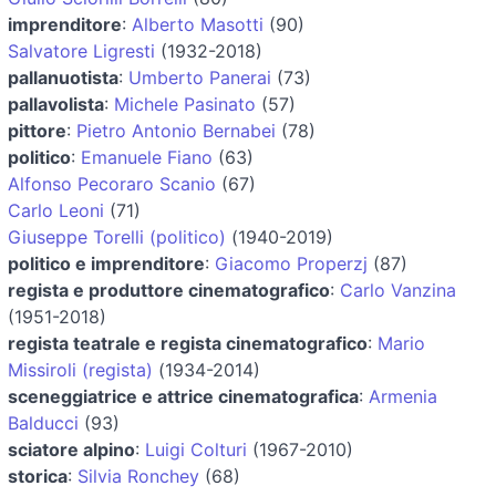
imprenditore
:
Alberto Masotti
(90)
Salvatore Ligresti
(1932-2018)
pallanuotista
:
Umberto Panerai
(73)
pallavolista
:
Michele Pasinato
(57)
pittore
:
Pietro Antonio Bernabei
(78)
politico
:
Emanuele Fiano
(63)
Alfonso Pecoraro Scanio
(67)
Carlo Leoni
(71)
Giuseppe Torelli (politico)
(1940-2019)
politico e imprenditore
:
Giacomo Properzj
(87)
regista e produttore cinematografico
:
Carlo Vanzina
(1951-2018)
regista teatrale e regista cinematografico
:
Mario
Missiroli (regista)
(1934-2014)
sceneggiatrice e attrice cinematografica
:
Armenia
Balducci
(93)
sciatore alpino
:
Luigi Colturi
(1967-2010)
storica
:
Silvia Ronchey
(68)