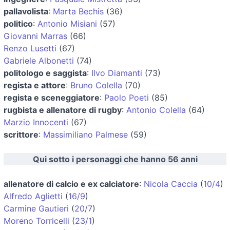
pallavolista
:
Marta Bechis
(36)
politico
:
Antonio Misiani
(57)
Giovanni Marras
(66)
Renzo Lusetti
(67)
Gabriele Albonetti
(74)
politologo e saggista
:
Ilvo Diamanti
(73)
regista e attore
:
Bruno Colella
(70)
regista e sceneggiatore
:
Paolo Poeti
(85)
rugbista e allenatore di rugby
:
Antonio Colella
(64)
Marzio Innocenti
(67)
scrittore
:
Massimiliano Palmese
(59)
Qui sotto i personaggi che hanno 56 anni
allenatore di calcio e ex calciatore
:
Nicola Caccia
(
10/4
)
Alfredo Aglietti
(
16/9
)
Carmine Gautieri
(
20/7
)
Moreno Torricelli
(
23/1
)