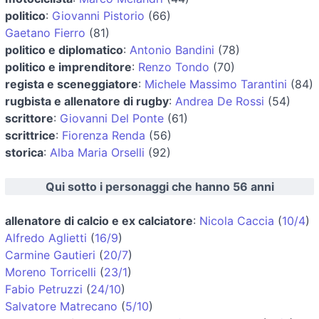
politico
:
Giovanni Pistorio
(66)
Gaetano Fierro
(81)
politico e diplomatico
:
Antonio Bandini
(78)
politico e imprenditore
:
Renzo Tondo
(70)
regista e sceneggiatore
:
Michele Massimo Tarantini
(84)
rugbista e allenatore di rugby
:
Andrea De Rossi
(54)
scrittore
:
Giovanni Del Ponte
(61)
scrittrice
:
Fiorenza Renda
(56)
storica
:
Alba Maria Orselli
(92)
Qui sotto i personaggi che hanno 56 anni
allenatore di calcio e ex calciatore
:
Nicola Caccia
(
10/4
)
Alfredo Aglietti
(
16/9
)
Carmine Gautieri
(
20/7
)
Moreno Torricelli
(
23/1
)
Fabio Petruzzi
(
24/10
)
Salvatore Matrecano
(
5/10
)