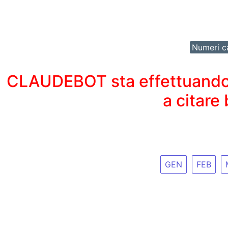
Numeri ca
CLAUDEBOT sta effettuando un
a citare
GEN
FEB