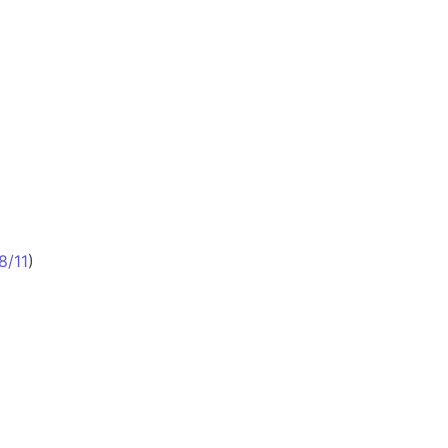
8/11
)