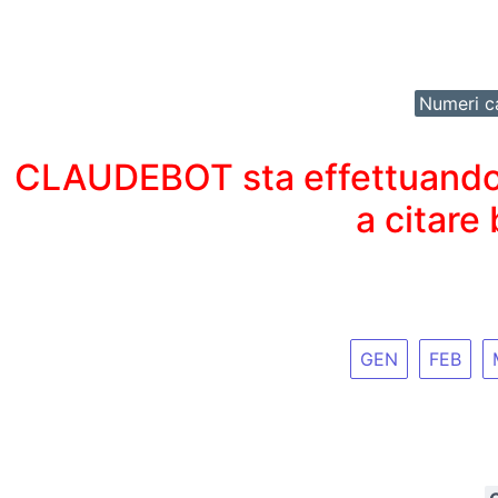
Numeri ca
CLAUDEBOT sta effettuando un
a citare
GEN
FEB