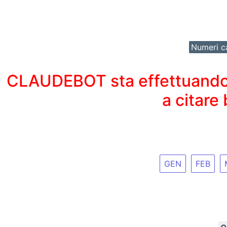
Numeri ca
CLAUDEBOT sta effettuando un
a citare
GEN
FEB