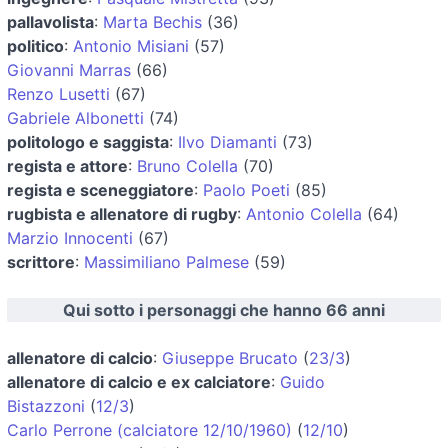
pallavolista
:
Marta Bechis
(36)
politico
:
Antonio Misiani
(57)
Giovanni Marras
(66)
Renzo Lusetti
(67)
Gabriele Albonetti
(74)
politologo e saggista
:
Ilvo Diamanti
(73)
regista e attore
:
Bruno Colella
(70)
regista e sceneggiatore
:
Paolo Poeti
(85)
rugbista e allenatore di rugby
:
Antonio Colella
(64)
Marzio Innocenti
(67)
scrittore
:
Massimiliano Palmese
(59)
Qui sotto i personaggi che hanno 66 anni
allenatore di calcio
:
Giuseppe Brucato
(
23/3
)
allenatore di calcio e ex calciatore
:
Guido
Bistazzoni
(
12/3
)
Carlo Perrone (calciatore 12/10/1960)
(
12/10
)