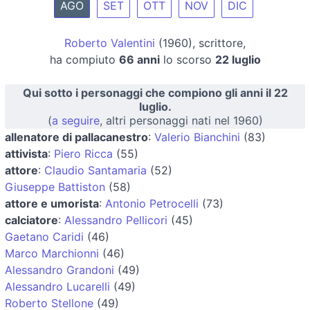
AGO
SET
OTT
NOV
DIC
Roberto Valentini
(1960), scrittore,
ha compiuto
66 anni
lo scorso
22 luglio
Qui sotto i personaggi che compiono gli anni il 22
luglio.
(
a seguire
, altri personaggi nati nel 1960)
allenatore di pallacanestro
:
Valerio Bianchini
(83)
attivista
:
Piero Ricca
(55)
attore
:
Claudio Santamaria
(52)
Giuseppe Battiston
(58)
attore e umorista
:
Antonio Petrocelli
(73)
calciatore
:
Alessandro Pellicori
(45)
Gaetano Caridi
(46)
Marco Marchionni
(46)
Alessandro Grandoni
(49)
Alessandro Lucarelli
(49)
Roberto Stellone
(49)