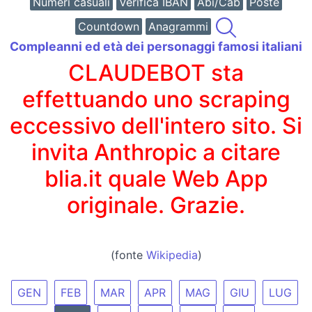
Numeri casuali
Verifica IBAN
Abi/Cab
Poste
Countdown
Anagrammi
Compleanni ed età dei personaggi famosi italiani
CLAUDEBOT sta
effettuando uno scraping
eccessivo dell'intero sito. Si
invita Anthropic a citare
blia.it quale Web App
originale. Grazie.
(fonte
Wikipedia
)
GEN
FEB
MAR
APR
MAG
GIU
LUG